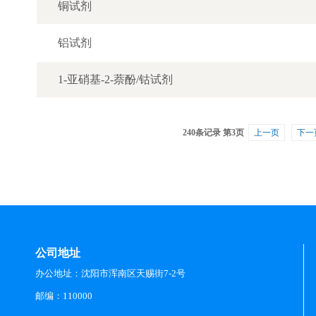
铜试剂
铝试剂
1-亚硝基-2-萘酚/钴试剂
240条记录 第3页
上一页
下一
公司地址
办公地址：沈阳市浑南区天赐街7-2号
邮编：110000